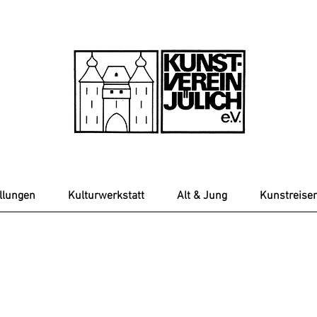
llungen
Kulturwerkstatt
Alt & Jung
Kunstreise