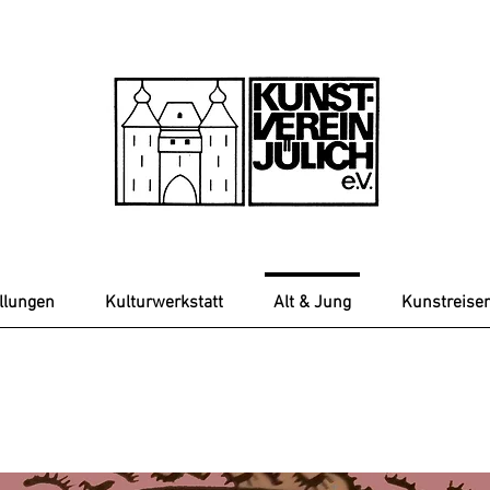
llungen
Kulturwerkstatt
Alt & Jung
Kunstreise