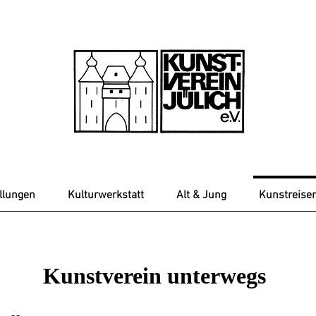
llungen
Kulturwerkstatt
Alt & Jung
Kunstreise
Kunstverein unterwegs