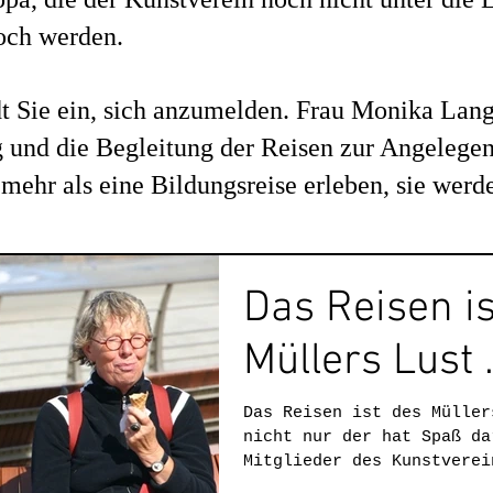
noch werden.
 Sie ein, sich anzumelden. Frau Monika Langt
und die Begleitung der Reisen zur Angelegen
mehr als eine Bildungsreise erleben, sie werd
Das Reisen is
Müllers Lust .
Das Reisen ist des Müller
nicht nur der hat Spaß da
Mitglieder des Kunstverei
ausgiebigen Angebot...