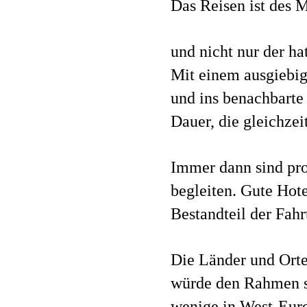
Das Reisen ist des Mü
und nicht nur der ha
Mit einem ausgiebig
und ins benachbarte
Dauer, die gleichze
Immer dann sind prof
begleiten. Gute Hote
Bestandteil der Fahr
Die Länder und Orte 
würde den Rahmen s
wenige in West-Euro